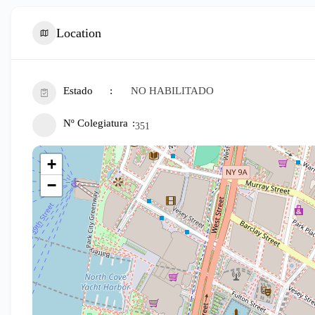
Location
Estado
NO HABILITADO
Nº Colegiatura
351
+
−