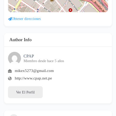
Obtener direcciones
Author Info
CPAP
Miembro desde hace 5 años
mikex5273@gmail.com
http://www.cpap.net.pe
Ver El Perfil