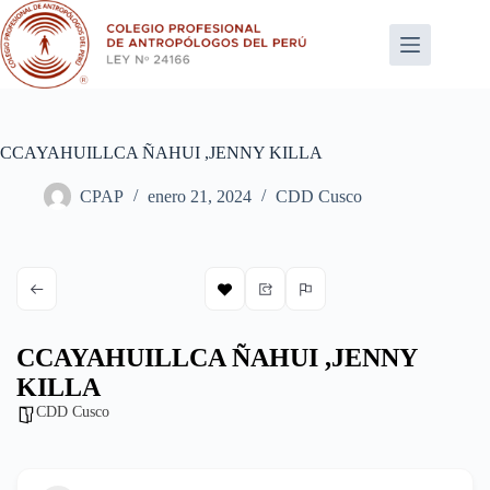
Saltar
al
contenido
CCAYAHUILLCA ÑAHUI ,JENNY KILLA
CPAP
enero 21, 2024
CDD Cusco
CCAYAHUILLCA ÑAHUI ,JENNY
KILLA
CDD Cusco