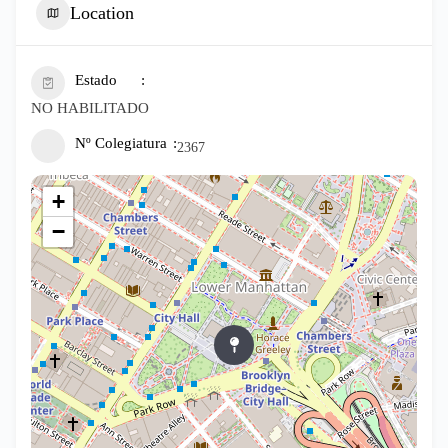
Location
Estado
NO HABILITADO
Nº Colegiatura
2367
+
−