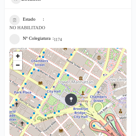
Estado
NO HABILITADO
Nº Colegiatura
1174
+
−