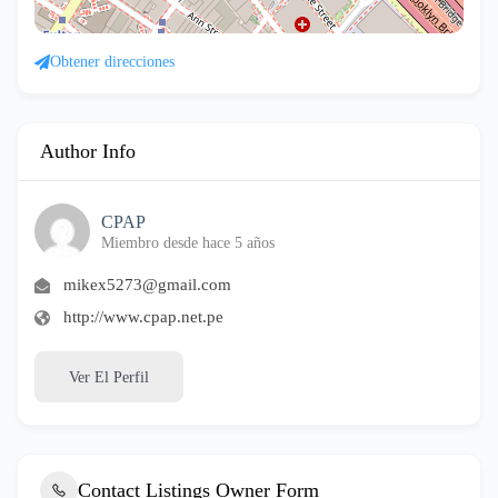
Obtener direcciones
Author Info
CPAP
Miembro desde hace 5 años
mikex5273@gmail.com
http://www.cpap.net.pe
Ver El Perfil
Contact Listings Owner Form