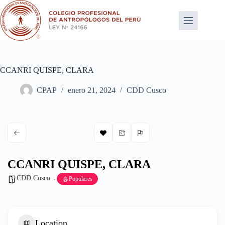
Saltar
al
contenido
CCANRI QUISPE, CLARA
CPAP
enero 21, 2024
CDD Cusco
CCANRI QUISPE, CLARA
CDD Cusco
Populares
Location