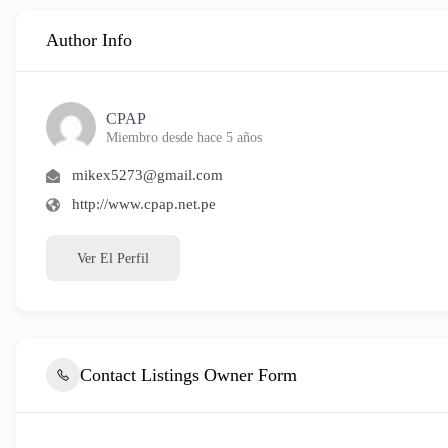
Author Info
CPAP
Miembro desde hace 5 años
mikex5273@gmail.com
http://www.cpap.net.pe
Ver El Perfil
Contact Listings Owner Form