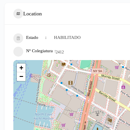
Location
Estado
HABILITADO
Nº Colegiatura
2412
+
−