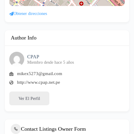
Obtener direcciones
Author Info
CPAP
Miembro desde hace 5 años
mikex5273@gmail.com
http://www.cpap.net.pe
Ver El Perfil
Contact Listings Owner Form