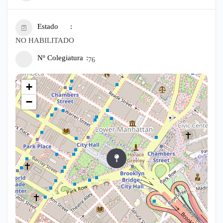
Estado
NO HABILITADO
Nº Colegiatura
76
+
−