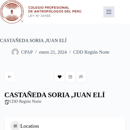
Saltar
al
contenido
CASTAÑEDA SORIA ,JUAN ELÍ
CPAP
enero 21, 2024
CDD Región Norte
CASTAÑEDA SORIA ,JUAN ELÍ
CDD Región Norte
Location