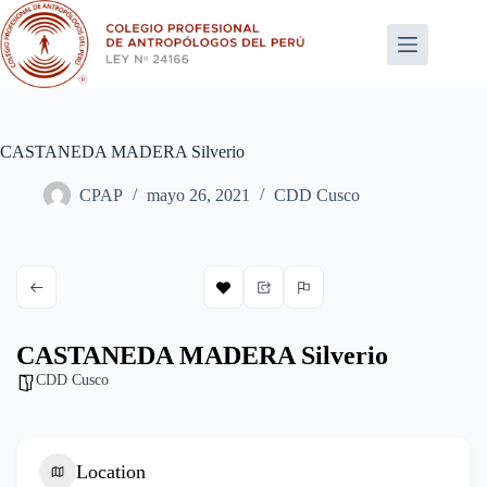
Saltar
al
contenido
CASTANEDA MADERA Silverio
CPAP
mayo 26, 2021
CDD Cusco
CASTANEDA MADERA Silverio
CDD Cusco
Location