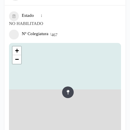
Estado
NO HABILITADO
Nº Colegiatura
467
+
−