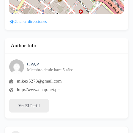
Obtener direcciones
Author Info
CPAP
Miembro desde hace 5 años
mikex5273@gmail.com
http://www.cpap.net.pe
Ver El Perfil