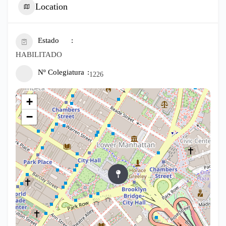
Location
Estado
HABILITADO
Nº Colegiatura
1226
+
−