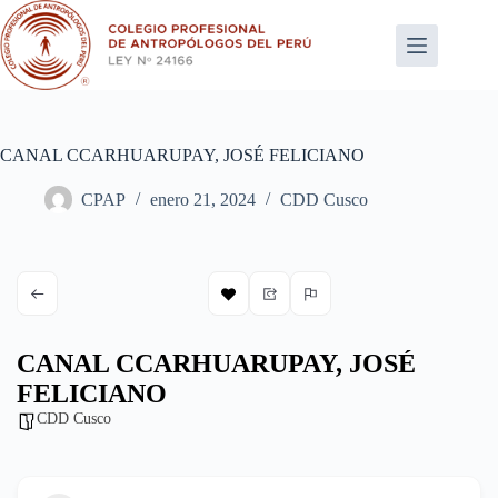
Saltar
al
contenido
CANAL CCARHUARUPAY, JOSÉ FELICIANO
CPAP
enero 21, 2024
CDD Cusco
CANAL CCARHUARUPAY, JOSÉ
FELICIANO
CDD Cusco