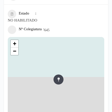
Estado
NO HABILITADO
Nº Colegiatura
645
+
−