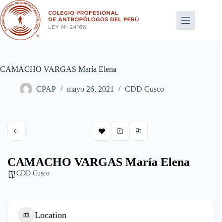
Saltar
al
contenido
CAMACHO VARGAS María Elena
CPAP
mayo 26, 2021
CDD Cusco
CAMACHO VARGAS María Elena
CDD Cusco
Location