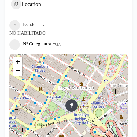
Location
Estado
NO HABILITADO
Nº Colegiatura
348
+
−