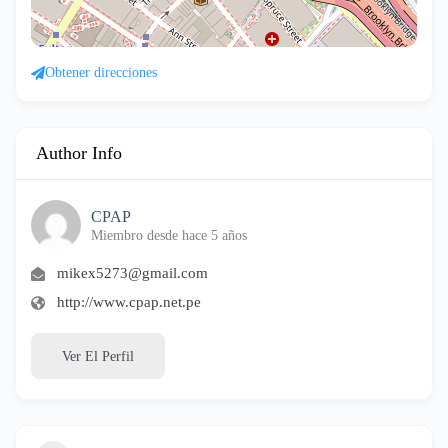
Obtener direcciones
Author Info
CPAP
Miembro desde hace 5 años
mikex5273@gmail.com
http://www.cpap.net.pe
Ver El Perfil