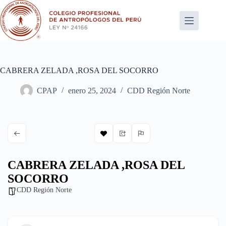
Saltar
al
contenido
CABRERA ZELADA ,ROSA DEL SOCORRO
CPAP
enero 25, 2024
CDD Región Norte
CABRERA ZELADA ,ROSA DEL
SOCORRO
CDD Región Norte