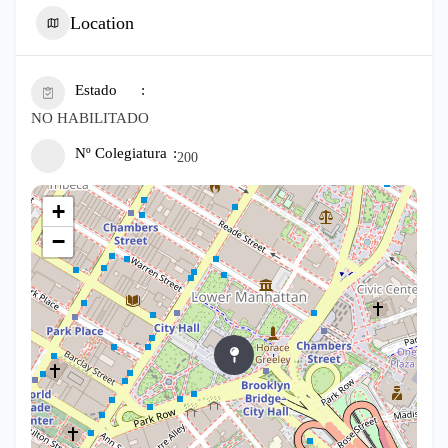
Location
Estado
NO HABILITADO
Nº Colegiatura
200
+
−