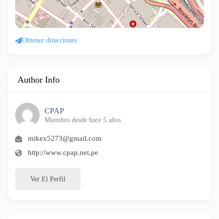
Obtener direcciones
Author Info
CPAP
Miembro desde hace 5 años
mikex5273@gmail.com
http://www.cpap.net.pe
Ver El Perfil