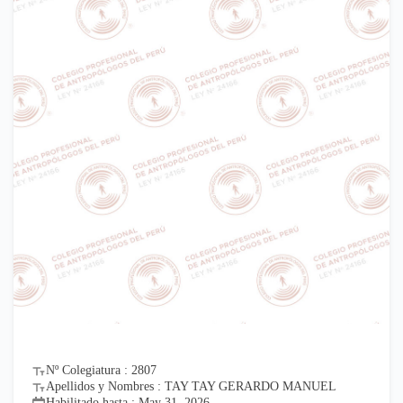
Nº Colegiatura : 2807
Apellidos y Nombres : TAY TAY GERARDO MANUEL
Habilitado hasta : May 31, 2026