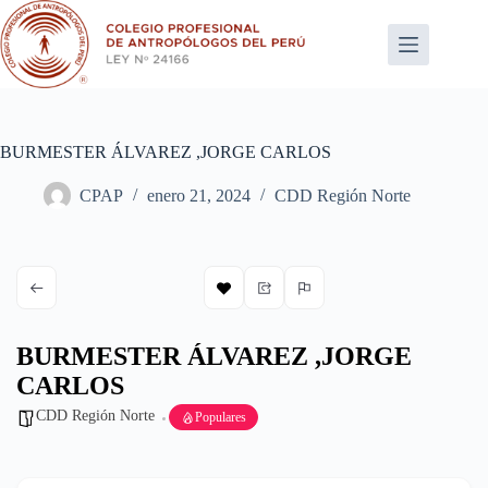
Saltar
al
contenido
BURMESTER ÁLVAREZ ,JORGE CARLOS
CPAP
enero 21, 2024
CDD Región Norte
BURMESTER ÁLVAREZ ,JORGE
CARLOS
CDD Región Norte
Populares