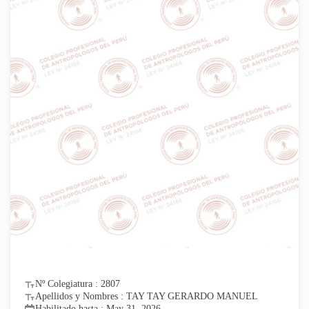
Nº Colegiatura : 2807
Apellidos y Nombres : TAY TAY GERARDO MANUEL
Habilitado hasta : May 31, 2026