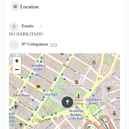
Location
Estado
NO HABILITADO
Nº Colegiatura
272
+
−