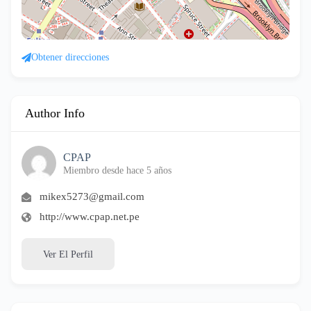
Obtener direcciones
Author Info
CPAP
Miembro desde hace 5 años
mikex5273@gmail.com
http://www.cpap.net.pe
Ver El Perfil