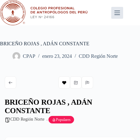
Saltar
al
contenido
BRICEÑO ROJAS , ADÁN CONSTANTE
CPAP
enero 23, 2024
CDD Región Norte
BRICEÑO ROJAS , ADÁN
CONSTANTE
CDD Región Norte
Populares