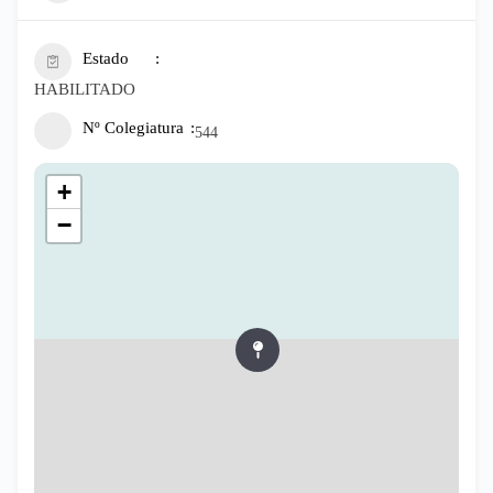
Estado
HABILITADO
Nº Colegiatura
544
+
−