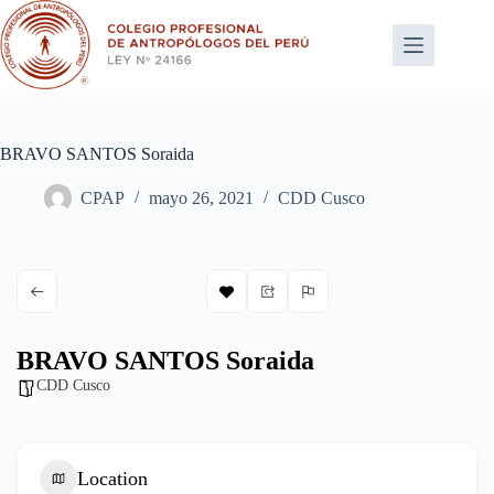
Saltar
al
contenido
BRAVO SANTOS Soraida
CPAP
mayo 26, 2021
CDD Cusco
BRAVO SANTOS Soraida
CDD Cusco
Location