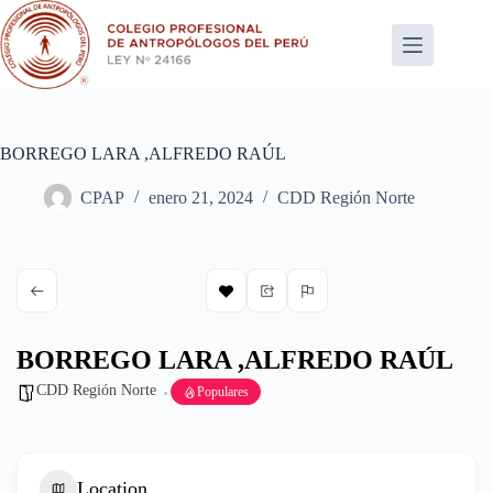
Saltar
al
contenido
BORREGO LARA ,ALFREDO RAÚL
CPAP
enero 21, 2024
CDD Región Norte
BORREGO LARA ,ALFREDO RAÚL
CDD Región Norte
Populares
Location