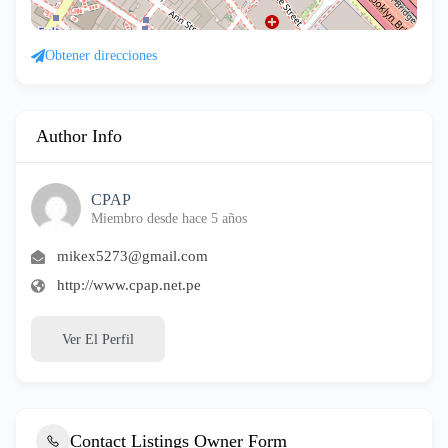
Obtener direcciones
Author Info
CPAP
Miembro desde hace 5 años
mikex5273@gmail.com
http://www.cpap.net.pe
Ver El Perfil
Contact Listings Owner Form