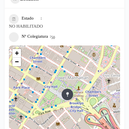
Estado
NO HABILITADO
Nº Colegiatura
50
+
−