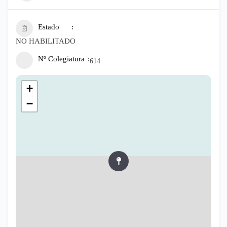
Estado
NO HABILITADO
Nº Colegiatura
614
+
−