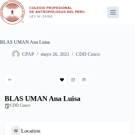
Saltar
al
contenido
BLAS UMAN Ana Luisa
CPAP
mayo 26, 2021
CDD Cusco
BLAS UMAN Ana Luisa
CDD Cusco
Location