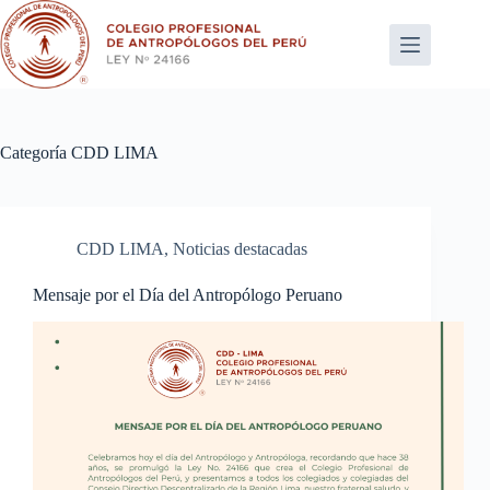
Saltar
al
contenido
Categoría
CDD LIMA
CDD LIMA
,
Noticias destacadas
Mensaje por el Día del Antropólogo Peruano