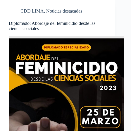
CDD LIMA
,
Noticias destacadas
Diplomado: Abordaje del feminicidio desde las
ciencias sociales