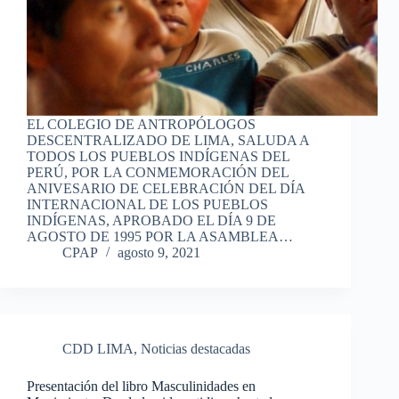
EL COLEGIO DE ANTROPÓLOGOS
DESCENTRALIZADO DE LIMA, SALUDA A
TODOS LOS PUEBLOS INDÍGENAS DEL
PERÚ, POR LA CONMEMORACIÓN DEL
ANIVESARIO DE CELEBRACIÓN DEL DÍA
INTERNACIONAL DE LOS PUEBLOS
INDÍGENAS, APROBADO EL DÍA 9 DE
AGOSTO DE 1995 POR LA ASAMBLEA…
CPAP
agosto 9, 2021
CDD LIMA
,
Noticias destacadas
Presentación del libro Masculinidades en