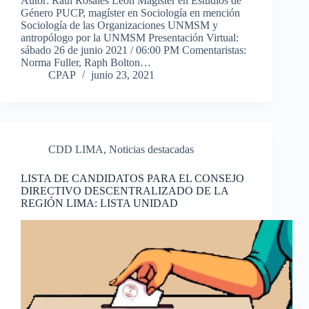
Autor: Raúl Rosales León Magister en Estudios de
Género PUCP, magíster en Sociología en mención
Sociología de las Organizaciones UNMSM y
antropólogo por la UNMSM Presentación Virtual:
sábado 26 de junio 2021 / 06:00 PM Comentaristas:
Norma Fuller, Raph Bolton…
CPAP
junio 23, 2021
CDD LIMA
,
Noticias destacadas
LISTA DE CANDIDATOS PARA EL CONSEJO
DIRECTIVO DESCENTRALIZADO DE LA
REGIÓN LIMA: LISTA UNIDAD