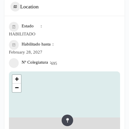
Location
Estado
HABILITADO
Habilitado hasta
February 28, 2027
Nº Colegiatura
695
+
−