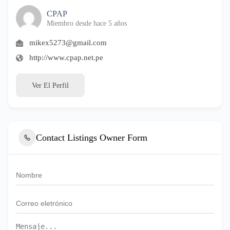
CPAP
Miembro desde hace 5 años
mikex5273@gmail.com
http://www.cpap.net.pe
Ver El Perfil
Contact Listings Owner Form