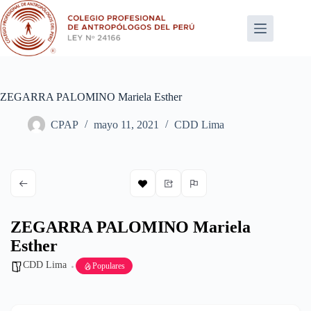
Saltar
al
contenido
ZEGARRA PALOMINO Mariela Esther
CPAP
mayo 11, 2021
CDD Lima
ZEGARRA PALOMINO Mariela
Esther
CDD Lima
Populares