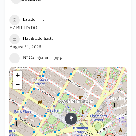
Estado
HABILITADO
Habilitado hasta
August 31, 2026
Nº Colegiatura
2616
+
−