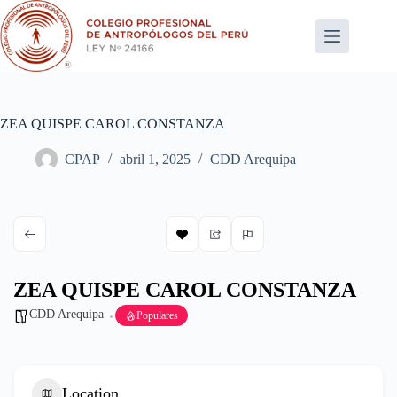
Saltar
al
contenido
ZEA QUISPE CAROL CONSTANZA
CPAP
abril 1, 2025
CDD Arequipa
ZEA QUISPE CAROL CONSTANZA
CDD Arequipa
Populares
Location