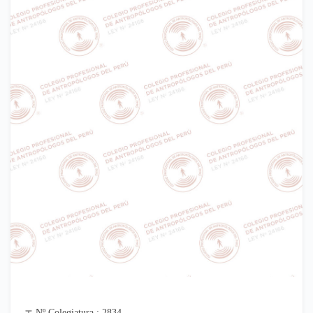
Nº Colegiatura : 2834