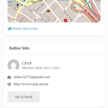
Obtener direcciones
Author Info
CPAP
Miembro desde hace 5 años
mikex5273@gmail.com
http://www.cpap.net.pe
Ver El Perfil