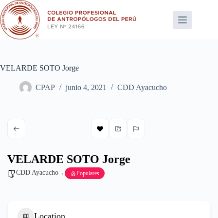
Saltar
al
contenido
VELARDE SOTO Jorge
CPAP
junio 4, 2021
CDD Ayacucho
VELARDE SOTO Jorge
CDD Ayacucho
Populares
Location