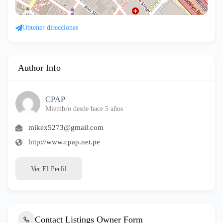
Obtener direcciones
Author Info
CPAP
Miembro desde hace 5 años
mikex5273@gmail.com
http://www.cpap.net.pe
Ver El Perfil
Contact Listings Owner Form