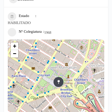
Estado
HABILITADO
Nº Colegiatura
1968
+
−