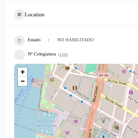
Location
Estado
NO HABILITADO
Nº Colegiatura
1335
+
−