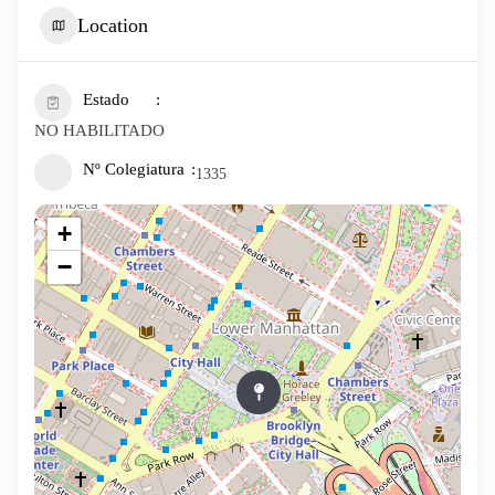
Location
Estado
NO HABILITADO
Nº Colegiatura
1335
+
−