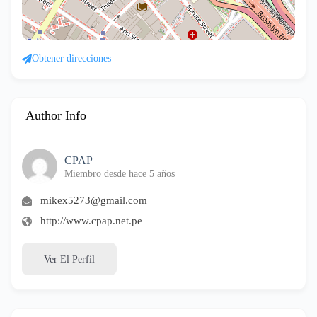
Obtener direcciones
Author Info
CPAP
Miembro desde hace 5 años
mikex5273@gmail.com
http://www.cpap.net.pe
Ver El Perfil