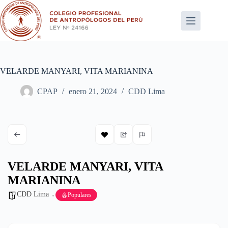
Saltar
al
contenido
VELARDE MANYARI, VITA MARIANINA
CPAP
enero 21, 2024
CDD Lima
VELARDE MANYARI, VITA
MARIANINA
CDD Lima
Populares