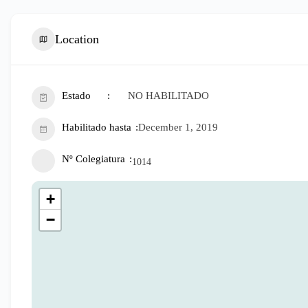
Location
Estado
NO HABILITADO
Habilitado hasta
December 1, 2019
Nº Colegiatura
1014
+
−