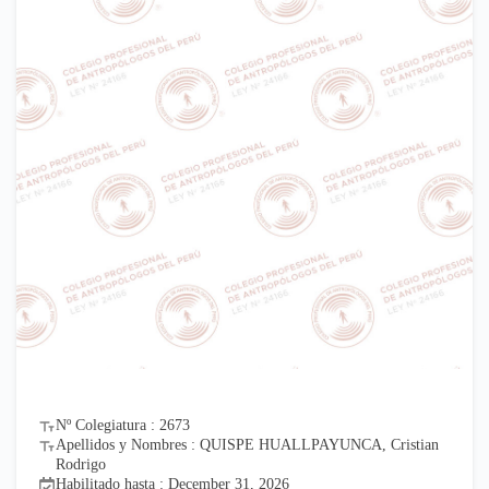
Nº Colegiatura : 2673
Apellidos y Nombres : QUISPE HUALLPAYUNCA, Cristian
Rodrigo
Habilitado hasta : December 31, 2026