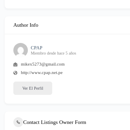
Author Info
CPAP
Miembro desde hace 5 años
mikex5273@gmail.com
http://www.cpap.net.pe
Ver El Perfil
Contact Listings Owner Form