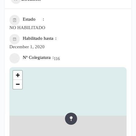
Estado
NO HABILITADO
Habilitado hasta
December 1, 2020
Nº Colegiatura
116
+
−