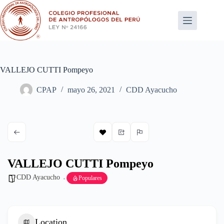
Saltar
al
contenido
VALLEJO CUTTI Pompeyo
CPAP
mayo 26, 2021
CDD Ayacucho
VALLEJO CUTTI Pompeyo
CDD Ayacucho
Populares
Location