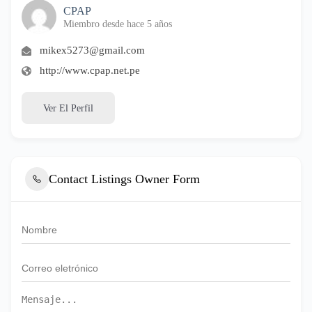
CPAP
Miembro desde hace 5 años
mikex5273@gmail.com
http://www.cpap.net.pe
Ver El Perfil
Contact Listings Owner Form