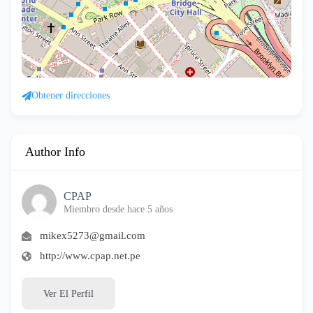
Obtener direcciones
Author Info
CPAP
Miembro desde hace 5 años
mikex5273@gmail.com
http://www.cpap.net.pe
Ver El Perfil