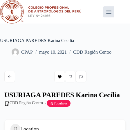
Saltar
al
contenido
USURIAGA PAREDES Karina Cecilia
CPAP
mayo 10, 2021
CDD Región Centro
USURIAGA PAREDES Karina Cecilia
CDD Región Centro
Populares
Location