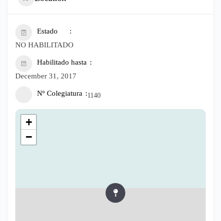
Estado
NO HABILITADO
Habilitado hasta
December 31, 2017
Nº Colegiatura
1140
+
−