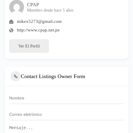
CPAP
Miembro desde hace 5 años
mikex5273@gmail.com
http://www.cpap.net.pe
Ver El Perfil
Contact Listings Owner Form