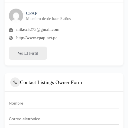
CPAP
Miembro desde hace 5 años
mikex5273@gmail.com
http://www.cpap.net.pe
Ver El Perfil
Contact Listings Owner Form