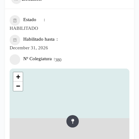
Estado
HABILITADO
Habilitado hasta
December 31, 2026
Nº Colegiatura
380
+
−