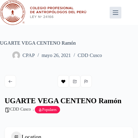
Saltar
al
contenido
UGARTE VEGA CENTENO Ramón
CPAP
mayo 26, 2021
CDD Cusco
UGARTE VEGA CENTENO Ramón
CDD Cusco
Populares
Location