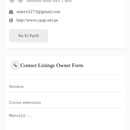
Miembro desde hace 5 años
mikex5273@gmail.com
http://www.cpap.net.pe
Ver El Perfil
Contact Listings Owner Form