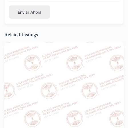
Enviar Ahora
Related Listings