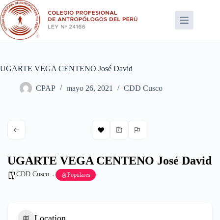
Saltar
al
contenido
UGARTE VEGA CENTENO José David
CPAP
mayo 26, 2021
CDD Cusco
UGARTE VEGA CENTENO José David
CDD Cusco
Populares
Location