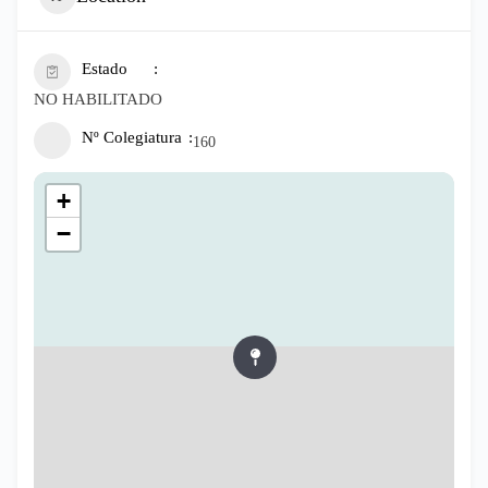
Estado
NO HABILITADO
Nº Colegiatura
160
+
−