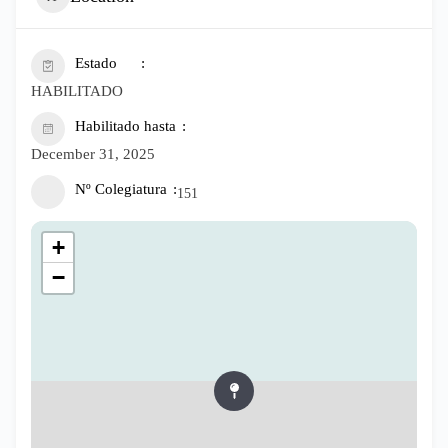
Estado
HABILITADO
Habilitado hasta
December 31, 2025
Nº Colegiatura
151
+
−