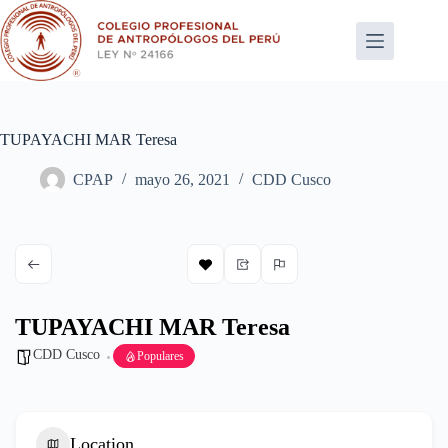
Saltar
al
contenido
TUPAYACHI MAR Teresa
CPAP
mayo 26, 2021
CDD Cusco
TUPAYACHI MAR Teresa
CDD Cusco
Populares
Location