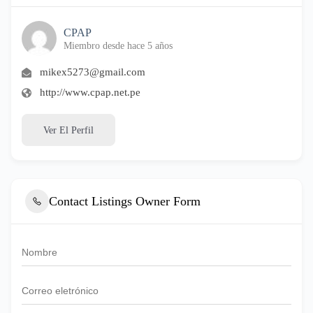
CPAP
Miembro desde hace 5 años
mikex5273@gmail.com
http://www.cpap.net.pe
Ver El Perfil
Contact Listings Owner Form