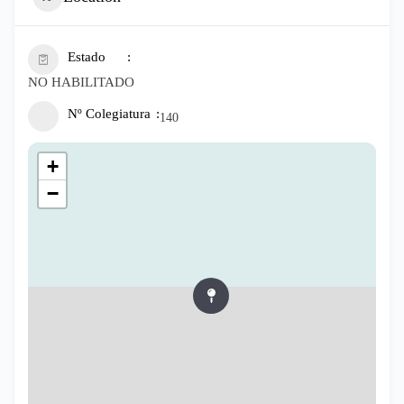
Estado
NO HABILITADO
Nº Colegiatura
140
+
−