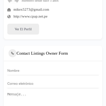
Miembro desde hace 5 años
mikex5273@gmail.com
http://www.cpap.net.pe
Ver El Perfil
Contact Listings Owner Form