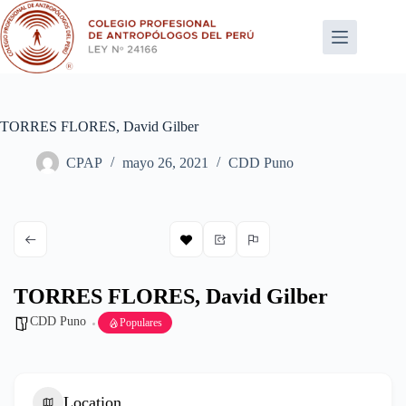
Saltar
al
contenido
TORRES FLORES, David Gilber
CPAP
mayo 26, 2021
CDD Puno
TORRES FLORES, David Gilber
CDD Puno
Populares
Location