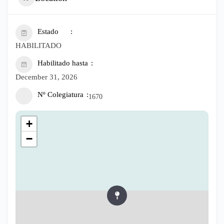
Estado
HABILITADO
Habilitado hasta
December 31, 2026
Nº Colegiatura
1670
+
−