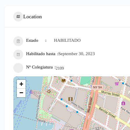
Location
Estado
HABILITADO
Habilitado hasta
September 30, 2023
Nº Colegiatura
2109
+
−