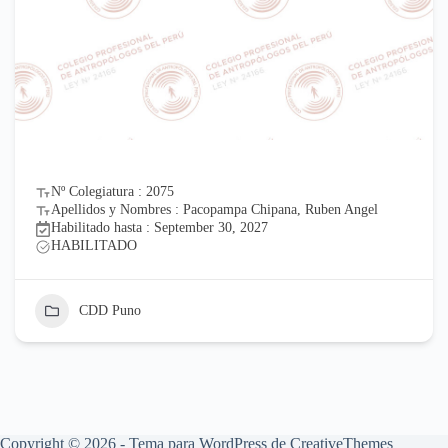
Nº Colegiatura : 2075
Apellidos y Nombres : Pacopampa Chipana, Ruben Angel
Habilitado hasta : September 30, 2027
HABILITADO
CDD Puno
Copyright © 2026 - Tema para WordPress de
CreativeThemes