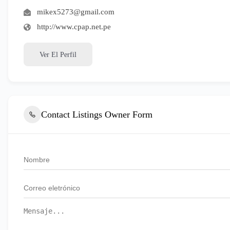
mikex5273@gmail.com
http://www.cpap.net.pe
Ver El Perfil
Contact Listings Owner Form