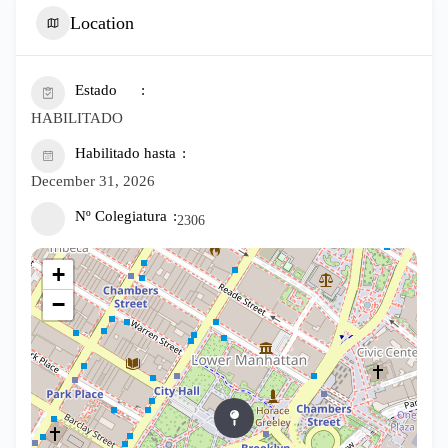
Location
Estado
HABILITADO
Habilitado hasta
December 31, 2026
Nº Colegiatura
2306
+
−