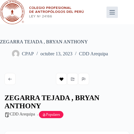
Saltar
al
contenido
ZEGARRA TEJADA , BRYAN ANTHONY
CPAP
octubre 13, 2023
CDD Arequipa
ZEGARRA TEJADA , BRYAN
ANTHONY
CDD Arequipa
Populares