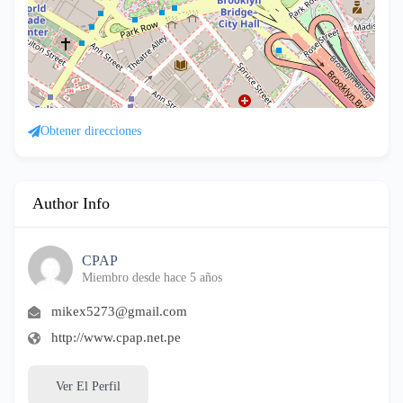
Obtener direcciones
Author Info
CPAP
Miembro desde hace 5 años
mikex5273@gmail.com
http://www.cpap.net.pe
Ver El Perfil