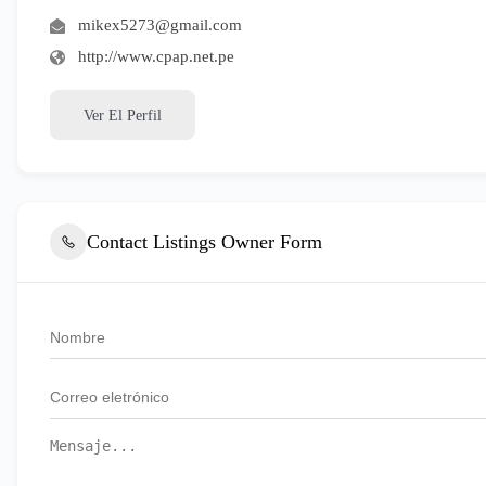
mikex5273@gmail.com
http://www.cpap.net.pe
Ver El Perfil
Contact Listings Owner Form