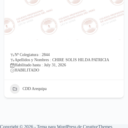
Nº Colegiatura : 2844
Apellidos y Nombres : CHIRE SOLIS HILDA PATRICIA
Habilitado hasta : July 31, 2026
HABILITADO
CDD Arequipa
Copyright © 2026 - Tema para WordPress de
CreativeThemes