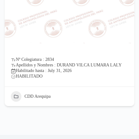
Nº Colegiatura : 2834
Apellidos y Nombres : DURAND VILCA LUMARA LALY
Habilitado hasta : July 31, 2026
HABILITADO
CDD Arequipa