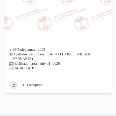
Nº Colegiatura : 2833
Apellidos y Nombres : LARICO LARICO WILBER
FERNANDO
Habilitado hasta : July 31, 2026
HABILITADO
CDD Arequipa