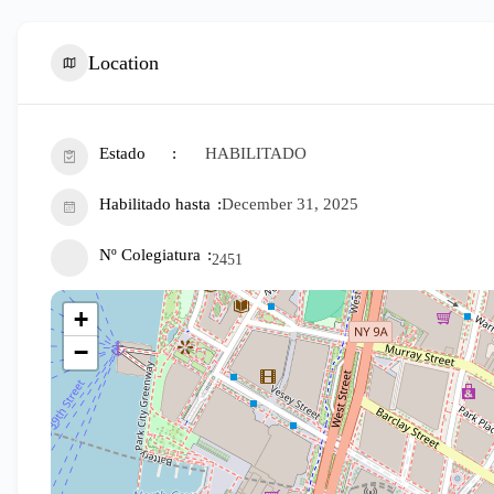
Location
Estado
HABILITADO
Habilitado hasta
December 31, 2025
Nº Colegiatura
2451
+
−