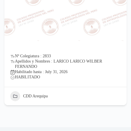
Nº Colegiatura : 2833
Apellidos y Nombres : LARICO LARICO WILBER
FERNANDO
Habilitado hasta : July 31, 2026
HABILITADO
CDD Arequipa