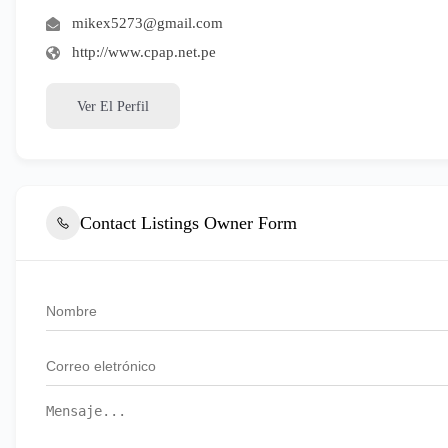
mikex5273@gmail.com
http://www.cpap.net.pe
Ver El Perfil
Contact Listings Owner Form