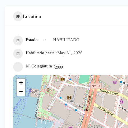
Location
Estado
HABILITADO
Habilitado hasta
May 31, 2026
Nº Colegiatura
2809
+
−