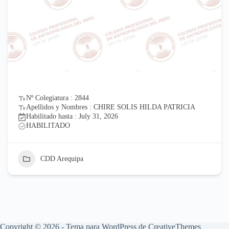
Nº Colegiatura : 2844
Apellidos y Nombres : CHIRE SOLIS HILDA PATRICIA
Habilitado hasta : July 31, 2026
HABILITADO
CDD Arequipa
Copyright © 2026 - Tema para WordPress de
CreativeThemes