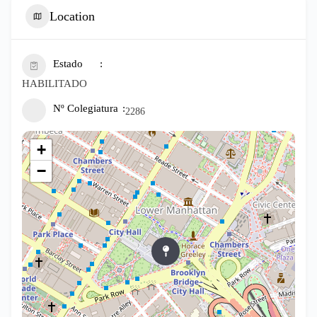
Location
Estado
HABILITADO
Nº Colegiatura
2286
+
−