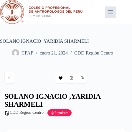
Saltar
al
contenido
SOLANO IGNACIO ,YARIDIA SHARMELI
CPAP
enero 21, 2024
CDD Región Centro
SOLANO IGNACIO ,YARIDIA
SHARMELI
CDD Región Centro
Populares