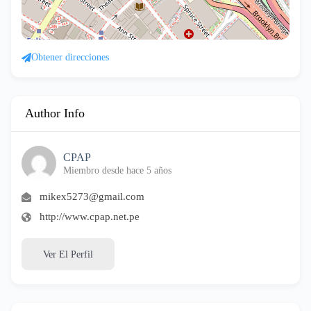
Obtener direcciones
Author Info
CPAP
Miembro desde hace 5 años
mikex5273@gmail.com
http://www.cpap.net.pe
Ver El Perfil