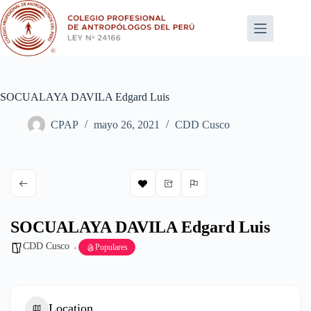
Saltar
al
contenido
SOCUALAYA DAVILA Edgard Luis
CPAP
mayo 26, 2021
CDD Cusco
SOCUALAYA DAVILA Edgard Luis
CDD Cusco
Populares
Location