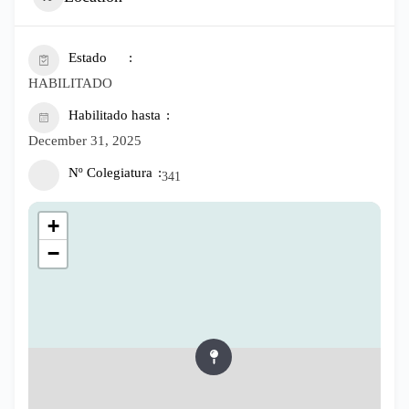
Estado
HABILITADO
Habilitado hasta
December 31, 2025
Nº Colegiatura
341
+
−