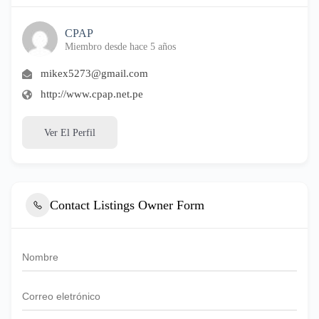
CPAP
Miembro desde hace 5 años
mikex5273@gmail.com
http://www.cpap.net.pe
Ver El Perfil
Contact Listings Owner Form