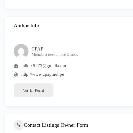
Author Info
CPAP
Miembro desde hace 5 años
mikex5273@gmail.com
http://www.cpap.net.pe
Ver El Perfil
Contact Listings Owner Form