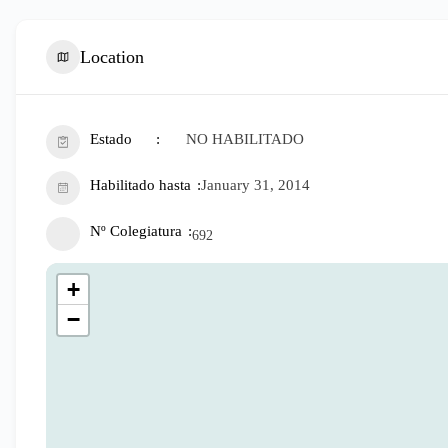
Location
Estado
NO HABILITADO
Habilitado hasta
January 31, 2014
Nº Colegiatura
692
+
−