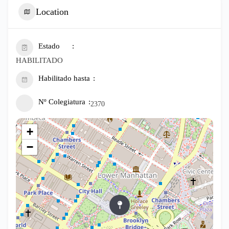
Location
Estado
HABILITADO
Habilitado hasta
Nº Colegiatura
2370
+
−