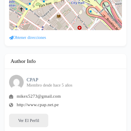
Obtener direcciones
Author Info
CPAP
Miembro desde hace 5 años
mikex5273@gmail.com
http://www.cpap.net.pe
Ver El Perfil