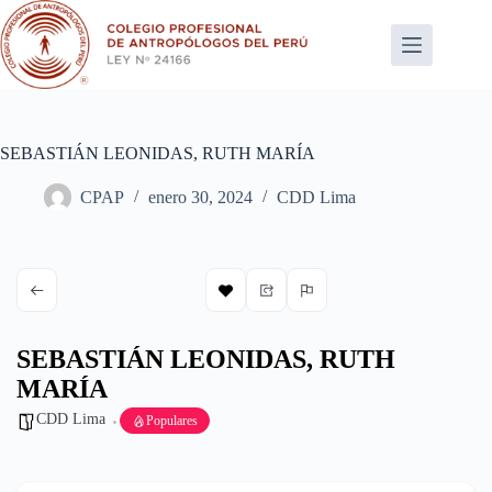
Saltar
al
contenido
SEBASTIÁN LEONIDAS, RUTH MARÍA
CPAP
enero 30, 2024
CDD Lima
SEBASTIÁN LEONIDAS, RUTH
MARÍA
CDD Lima
Populares