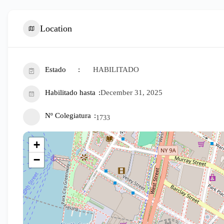
Location
Estado
HABILITADO
Habilitado hasta
December 31, 2025
Nº Colegiatura
1733
+
−