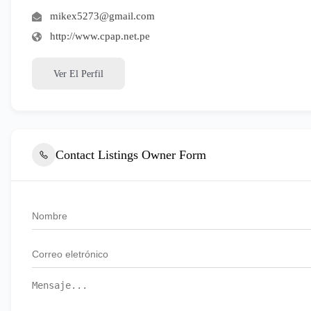
mikex5273@gmail.com
http://www.cpap.net.pe
Ver El Perfil
Contact Listings Owner Form