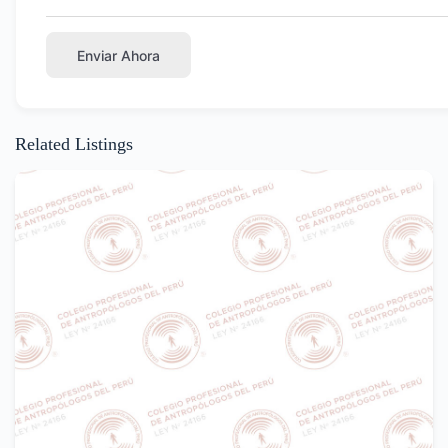
Enviar Ahora
Related Listings