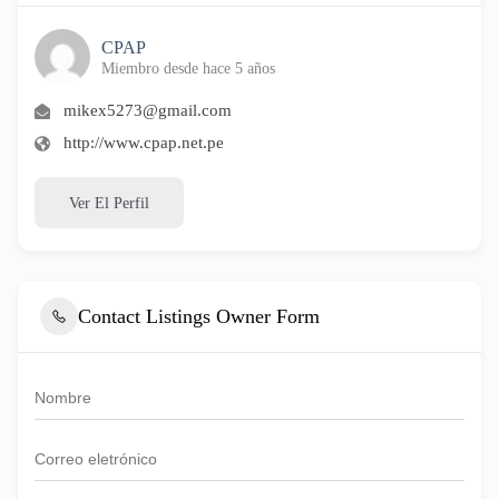
CPAP
Miembro desde hace 5 años
mikex5273@gmail.com
http://www.cpap.net.pe
Ver El Perfil
Contact Listings Owner Form