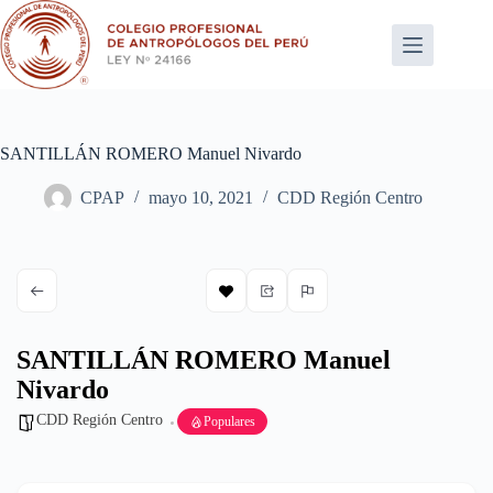
Saltar
al
contenido
SANTILLÁN ROMERO Manuel Nivardo
CPAP
mayo 10, 2021
CDD Región Centro
SANTILLÁN ROMERO Manuel
Nivardo
CDD Región Centro
Populares