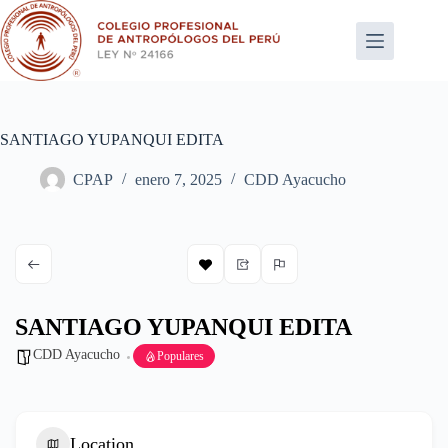
Saltar
al
contenido
SANTIAGO YUPANQUI EDITA
CPAP
enero 7, 2025
CDD Ayacucho
SANTIAGO YUPANQUI EDITA
CDD Ayacucho
Populares
Location