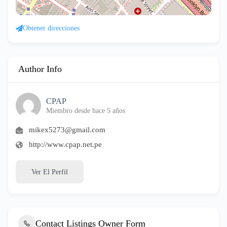
Obtener direcciones
Author Info
CPAP
Miembro desde hace 5 años
mikex5273@gmail.com
http://www.cpap.net.pe
Ver El Perfil
Contact Listings Owner Form