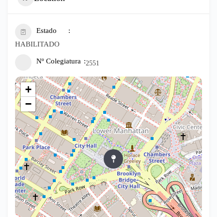
Estado
HABILITADO
Nº Colegiatura
2551
+
−