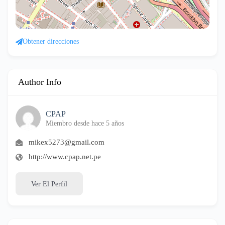
Obtener direcciones
Author Info
CPAP
Miembro desde hace 5 años
mikex5273@gmail.com
http://www.cpap.net.pe
Ver El Perfil