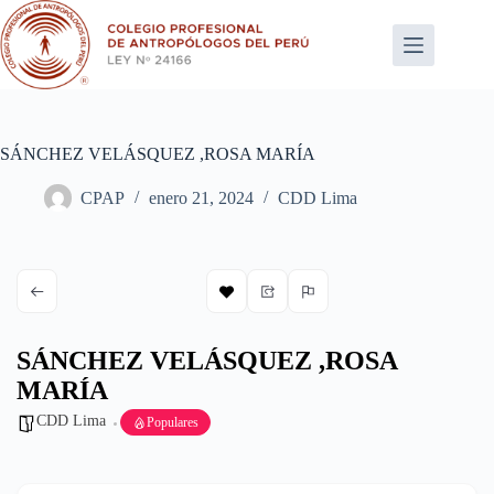
Saltar
al
contenido
SÁNCHEZ VELÁSQUEZ ,ROSA MARÍA
CPAP
enero 21, 2024
CDD Lima
SÁNCHEZ VELÁSQUEZ ,ROSA
MARÍA
CDD Lima
Populares