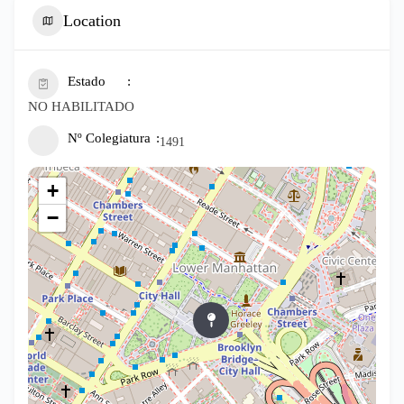
Location
Estado
NO HABILITADO
Nº Colegiatura
1491
+
−