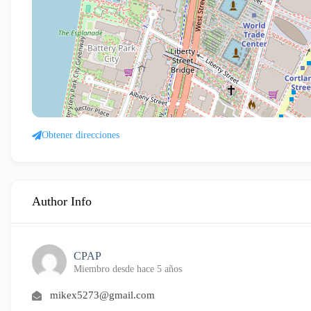
Obtener direcciones
Author Info
CPAP
Miembro desde hace 5 años
mikex5273@gmail.com