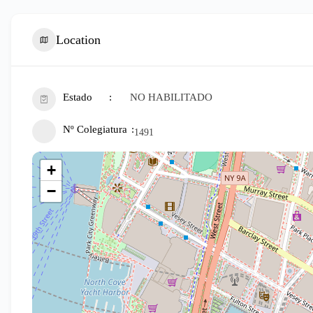
Location
Estado
NO HABILITADO
Nº Colegiatura
1491
+
−