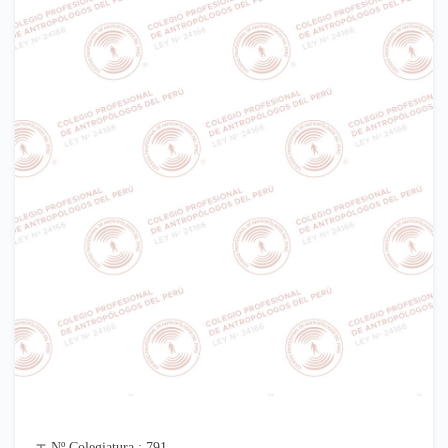
Nº Colegiatura : 791