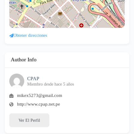
Obtener direcciones
Author Info
CPAP
Miembro desde hace 5 años
mikex5273@gmail.com
http://www.cpap.net.pe
Ver El Perfil