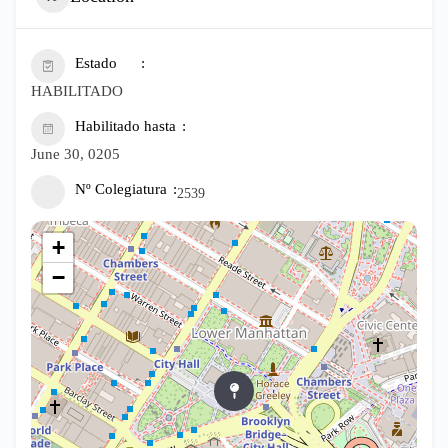
Estado
HABILITADO
Habilitado hasta
June 30, 0205
Nº Colegiatura
2539
+
−