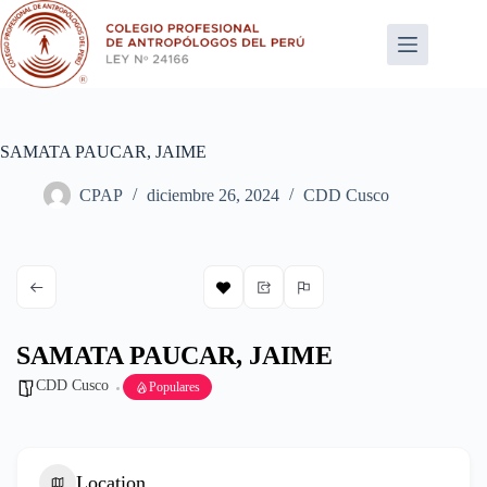
Saltar
al
contenido
SAMATA PAUCAR, JAIME
CPAP
diciembre 26, 2024
CDD Cusco
SAMATA PAUCAR, JAIME
CDD Cusco
Populares
Location