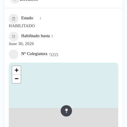
Estado
HABILITADO
Habilitado hasta
June 30, 2026
Nº Colegiatura
1215
+
−