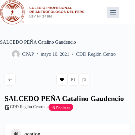
Saltar
al
contenido
SALCEDO PEÑA Catalino Gaudencio
CPAP
mayo 10, 2021
CDD Región Centro
SALCEDO PEÑA Catalino Gaudencio
CDD Región Centro
Populares
Location