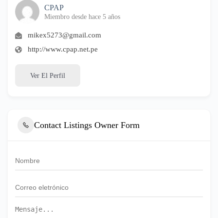
CPAP
Miembro desde hace 5 años
mikex5273@gmail.com
http://www.cpap.net.pe
Ver El Perfil
Contact Listings Owner Form