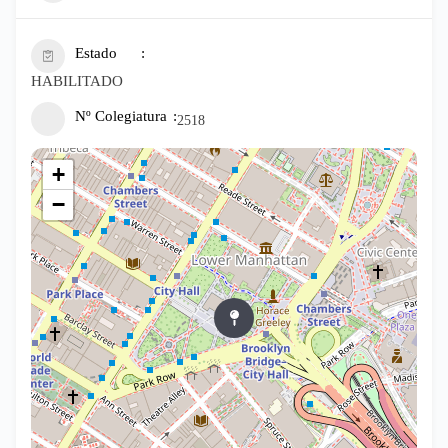
Estado
HABILITADO
Nº Colegiatura
2518
+
−