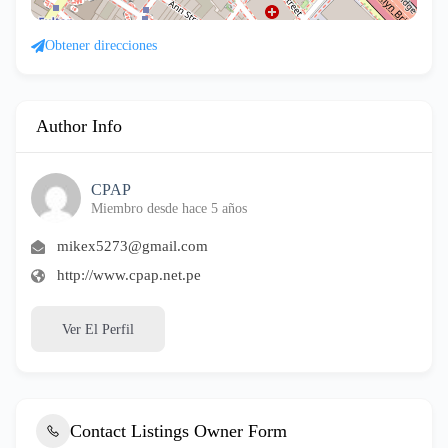
Obtener direcciones
Author Info
CPAP
Miembro desde hace 5 años
mikex5273@gmail.com
http://www.cpap.net.pe
Ver El Perfil
Contact Listings Owner Form