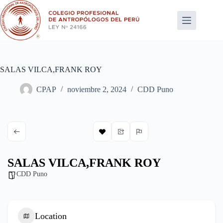
Saltar
al
contenido
SALAS VILCA,FRANK ROY
CPAP
noviembre 2, 2024
CDD Puno
SALAS VILCA,FRANK ROY
CDD Puno
Location