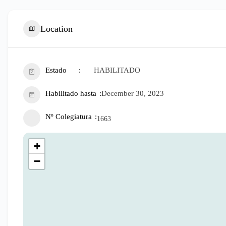
Location
Estado
HABILITADO
Habilitado hasta
December 30, 2023
Nº Colegiatura
1663
+
−