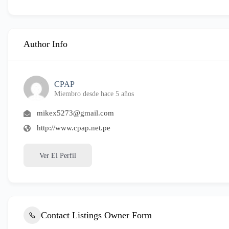
Author Info
CPAP
Miembro desde hace 5 años
mikex5273@gmail.com
http://www.cpap.net.pe
Ver El Perfil
Contact Listings Owner Form