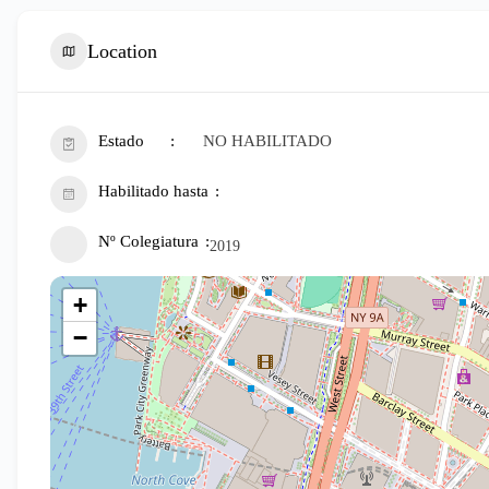
Location
Estado
NO HABILITADO
Habilitado hasta
Nº Colegiatura
2019
+
−