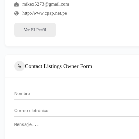
mikex5273@gmail.com
http://www.cpap.net.pe
Ver El Perfil
Contact Listings Owner Form