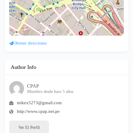
Obtener direcciones
Author Info
CPAP
Miembro desde hace 5 años
mikex5273@gmail.com
http://www.cpap.net.pe
Ver El Perfil