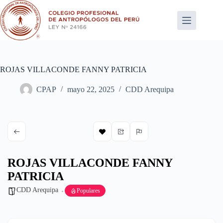
Saltar
al
contenido
ROJAS VILLACONDE FANNY PATRICIA
CPAP
mayo 22, 2025
CDD Arequipa
ROJAS VILLACONDE FANNY
PATRICIA
CDD Arequipa
Populares