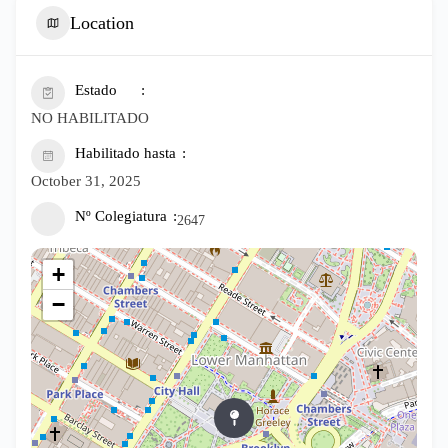
Location
Estado
NO HABILITADO
Habilitado hasta
October 31, 2025
Nº Colegiatura
2647
+
−