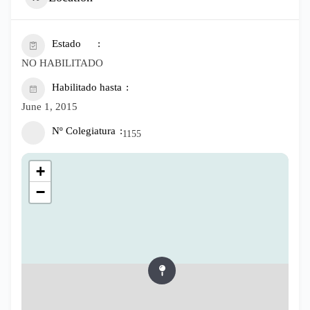
Estado
NO HABILITADO
Habilitado hasta
June 1, 2015
Nº Colegiatura
1155
+
−