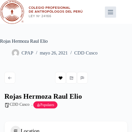
Saltar
al
contenido
Rojas Hermoza Raul Elio
CPAP
mayo 26, 2021
CDD Cusco
Rojas Hermoza Raul Elio
CDD Cusco
Populares
Location