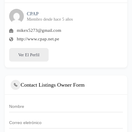
CPAP
Miembro desde hace 5 años
mikex5273@gmail.com
http://www.cpap.net.pe
Ver El Perfil
Contact Listings Owner Form